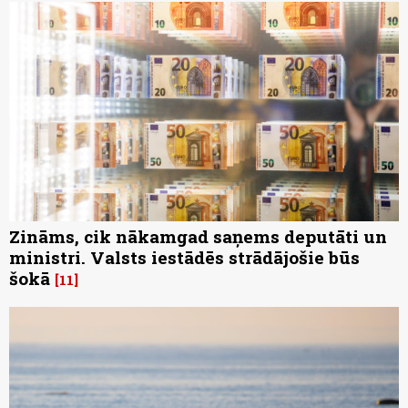
Zināms, cik nākamgad saņems deputāti un
ministri. Valsts iestādēs strādājošie būs
šokā
11