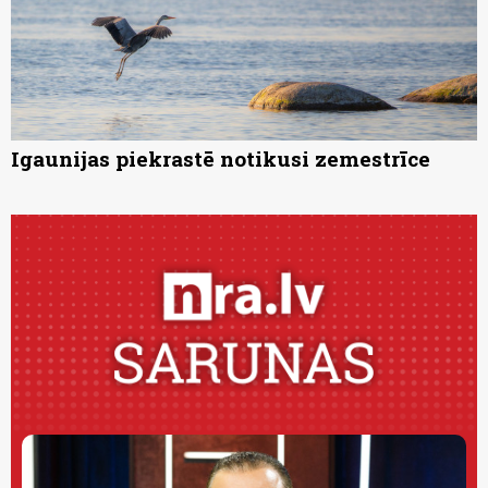
Igaunijas piekrastē notikusi zemestrīce