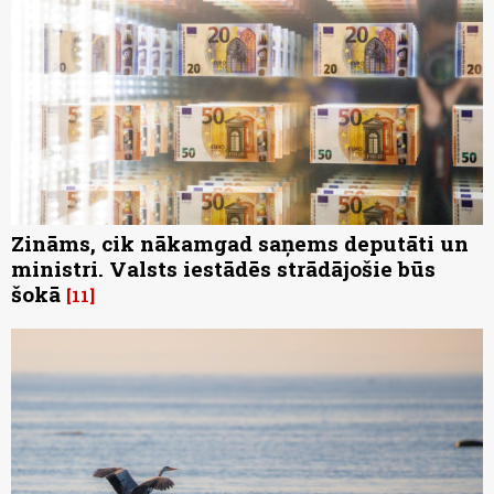
Zināms, cik nākamgad saņems deputāti un
ministri. Valsts iestādēs strādājošie būs
šokā
11