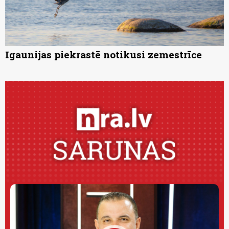
Igaunijas piekrastē notikusi zemestrīce