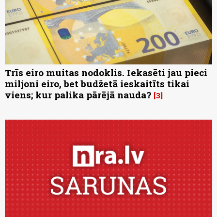
Trīs eiro muitas nodoklis. Iekasēti jau pieci
miljoni eiro, bet budžetā ieskaitīts tikai
viens; kur palika pārējā nauda?
3