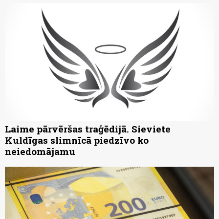
Laime pārvēršas traģēdijā. Sieviete
Kuldīgas slimnīcā piedzīvo ko
neiedomājamu