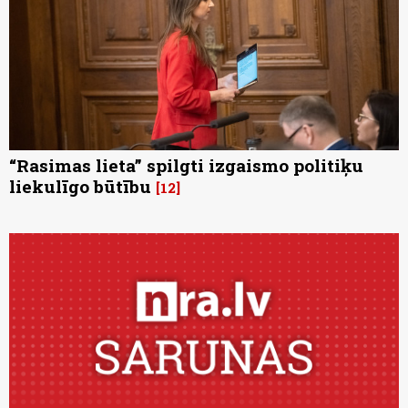
“Rasimas lieta” spilgti izgaismo politiķu
liekulīgo būtību
12