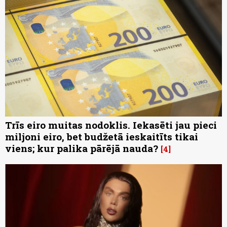
Trīs eiro muitas nodoklis. Iekasēti jau pieci
miljoni eiro, bet budžetā ieskaitīts tikai
viens; kur palika pārējā nauda?
4