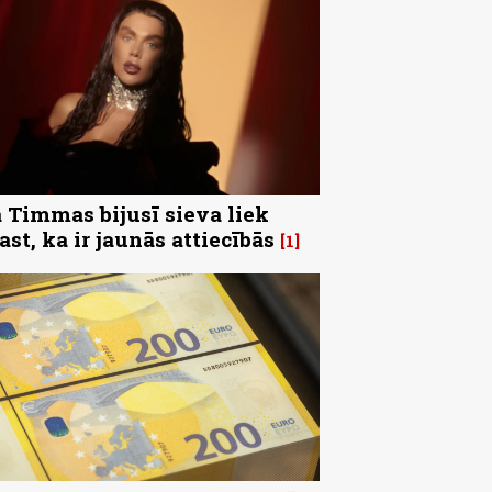
 Timmas bijusī sieva liek
ast, ka ir jaunās attiecībās
1