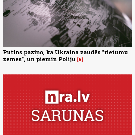
Putins paziņo, ka Ukraina zaudēs "rietumu
zemes", un piemin Poliju
5