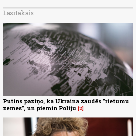
Lasītākais
Putins paziņo, ka Ukraina zaudēs "rietumu
zemes", un piemin Poliju
2