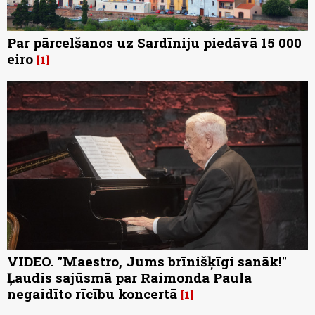
Par pārcelšanos uz Sardīniju piedāvā 15 000
eiro
1
VIDEO. "Maestro, Jums brīnišķīgi sanāk!"
Ļaudis sajūsmā par Raimonda Paula
negaidīto rīcību koncertā
1