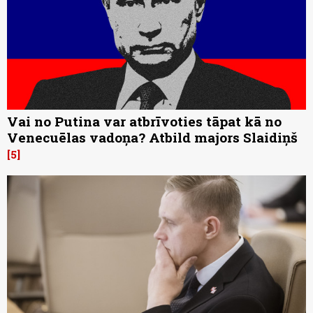
Vai no Putina var atbrīvoties tāpat kā no
Venecuēlas vadoņa? Atbild majors Slaidiņš
5