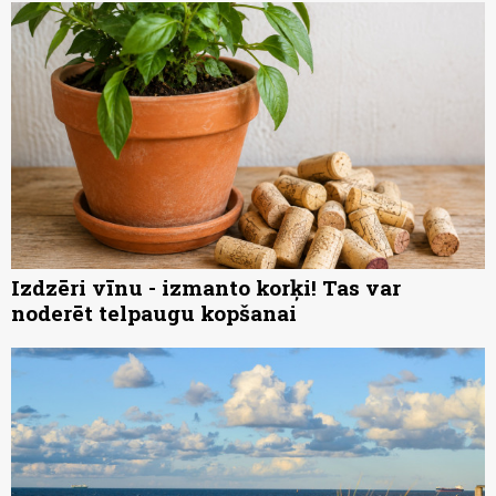
Izdzēri vīnu - izmanto korķi! Tas var
noderēt telpaugu kopšanai