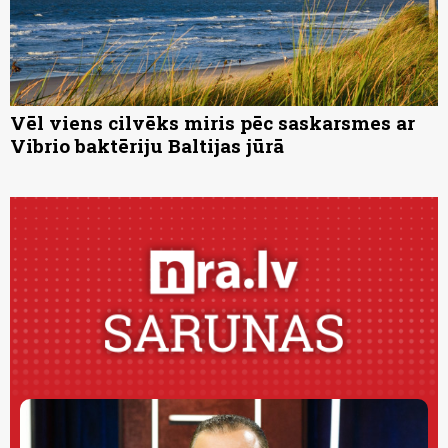
Vēl viens cilvēks miris pēc saskarsmes ar
Vibrio baktēriju Baltijas jūrā