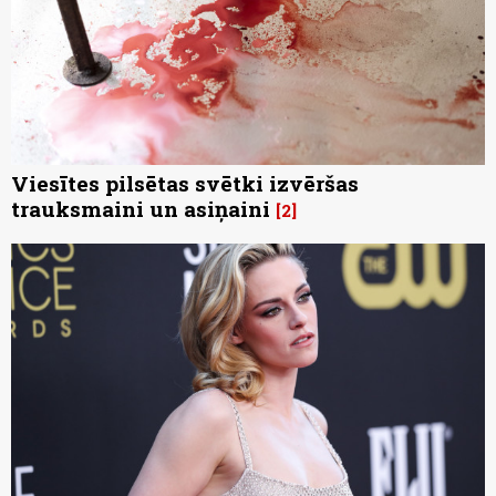
Viesītes pilsētas svētki izvēršas
trauksmaini un asiņaini
2