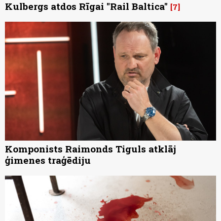
Kulbergs atdos Rīgai "Rail Baltica"
7
Komponists Raimonds Tiguls atklāj
ģimenes traģēdiju