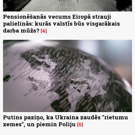
Pensionēšanās vecums Eiropā strauji
palielinās: kurās valstīs būs visgarākais
darba mūžs?
4
Putins paziņo, ka Ukraina zaudēs "rietumu
zemes", un piemin Poliju
5