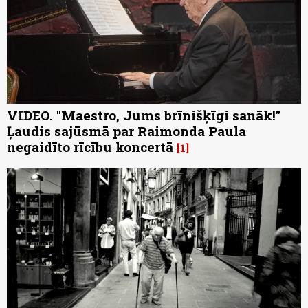
VIDEO. "Maestro, Jums brīnišķīgi sanāk!"
Ļaudis sajūsmā par Raimonda Paula
negaidīto rīcību koncertā
1