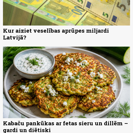
Kur aiziet veselības aprūpes miljardi
Latvijā?
Kabaču pankūkas ar fetas sieru un dillēm –
gardi un diētiski