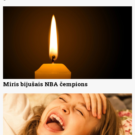
Miris bijušais NBA čempions