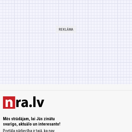
Mēs strādājam, lai Jūs zinātu
svarīgo, aktuālo un interesanto!
Portāla pārliecība ir tajā, ka nav