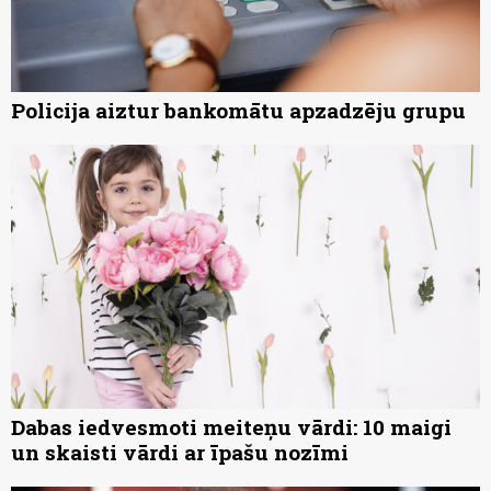
Policija aiztur bankomātu apzadzēju grupu
Dabas iedvesmoti meiteņu vārdi: 10 maigi
un skaisti vārdi ar īpašu nozīmi