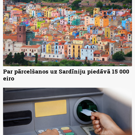
Par pārcelšanos uz Sardīniju piedāvā 15 000
eiro