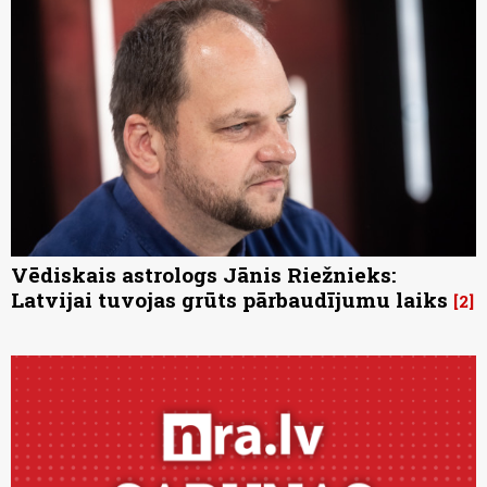
Vēdiskais astrologs Jānis Riežnieks:
Latvijai tuvojas grūts pārbaudījumu laiks
2