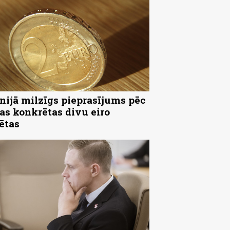
nijā milzīgs pieprasījums pēc
as konkrētas divu eiro
ētas