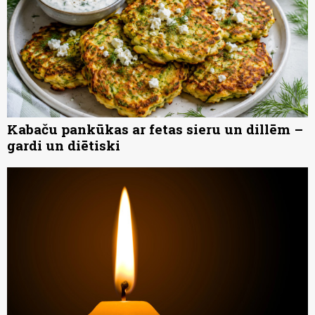
Kabaču pankūkas ar fetas sieru un dillēm –
gardi un diētiski