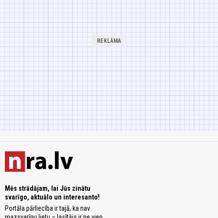
Mēs strādājam, lai Jūs zinātu
svarīgo, aktuālo un interesanto!
Portāla pārliecība ir tajā, ka nav
mazsvarīgu lietu – lasītājs ir ne vien