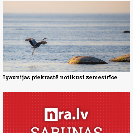
Igaunijas piekrastē notikusi zemestrīce