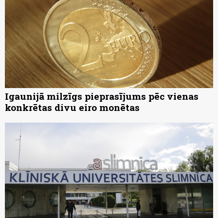
Igaunijā milzīgs pieprasījums pēc vienas
konkrētas divu eiro monētas