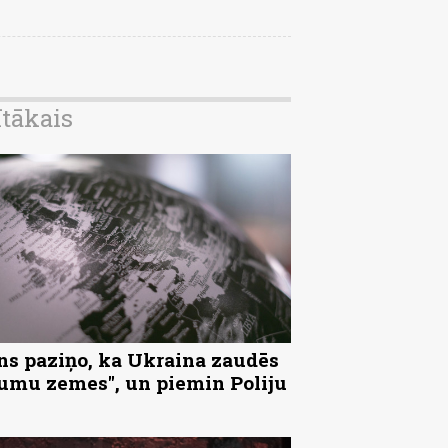
ītākais
ns paziņo, ka Ukraina zaudēs
tumu zemes", un piemin Poliju