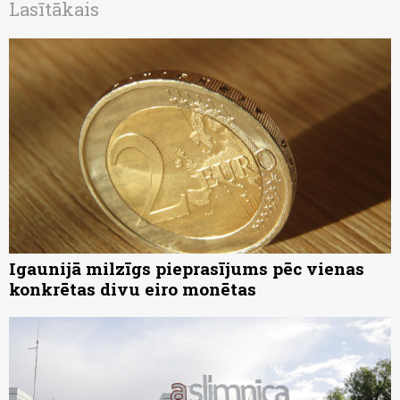
Lasītākais
Igaunijā milzīgs pieprasījums pēc vienas
konkrētas divu eiro monētas