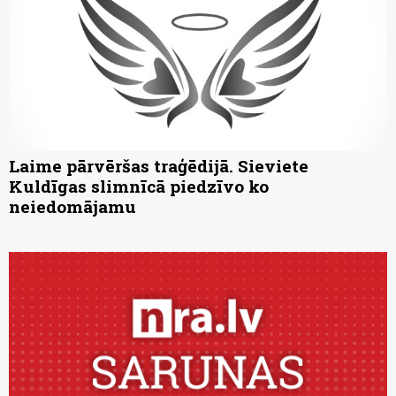
Laime pārvēršas traģēdijā. Sieviete
Kuldīgas slimnīcā piedzīvo ko
neiedomājamu