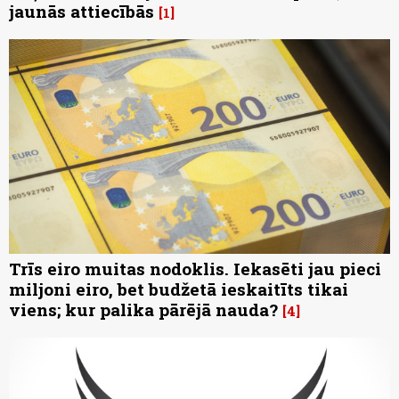
jaunās attiecībās
1
Trīs eiro muitas nodoklis. Iekasēti jau pieci
miljoni eiro, bet budžetā ieskaitīts tikai
viens; kur palika pārējā nauda?
4