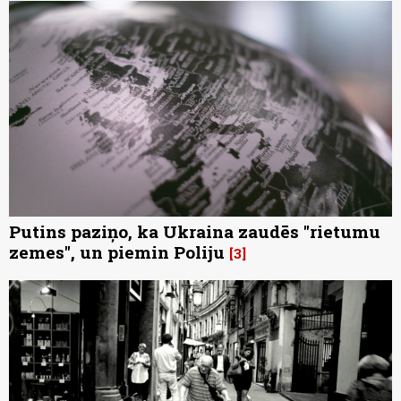
Putins paziņo, ka Ukraina zaudēs "rietumu
zemes", un piemin Poliju
3