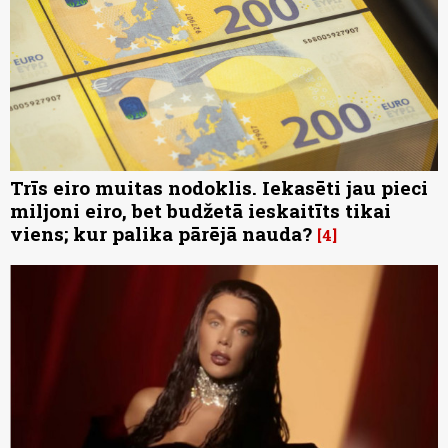
Trīs eiro muitas nodoklis. Iekasēti jau pieci
miljoni eiro, bet budžetā ieskaitīts tikai
viens; kur palika pārējā nauda?
4