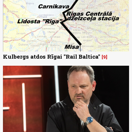
Kulbergs atdos Rīgai "Rail Baltica"
9