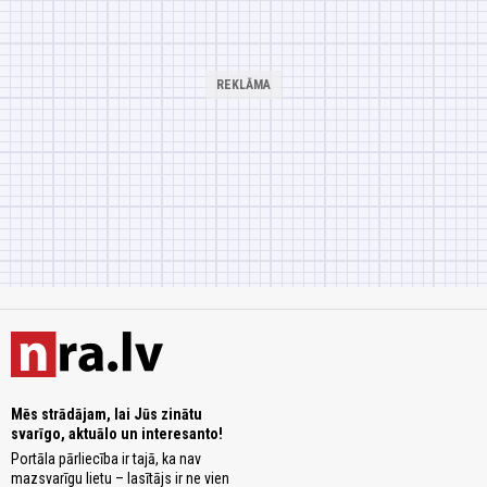
Mēs strādājam, lai Jūs zinātu
svarīgo, aktuālo un interesanto!
Portāla pārliecība ir tajā, ka nav
mazsvarīgu lietu – lasītājs ir ne vien