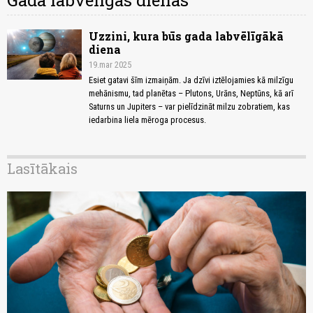
Gada labvēlīgās dienas
Uzzini, kura būs gada labvēlīgākā
diena
19.mar 2025
Esiet gatavi šīm izmaiņām. Ja dzīvi iztēlojamies kā milzīgu
mehānismu, tad planētas – Plutons, Urāns, Neptūns, kā arī
Saturns un Jupiters – var pielīdzināt milzu zobratiem, kas
iedarbina liela mēroga procesus.
Lasītākais