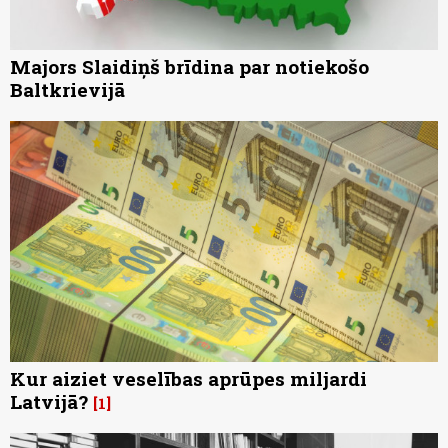
Majors Slaidiņš brīdina par notiekošo
Baltkrievijā
Kur aiziet veselības aprūpes miljardi
Latvijā?
1