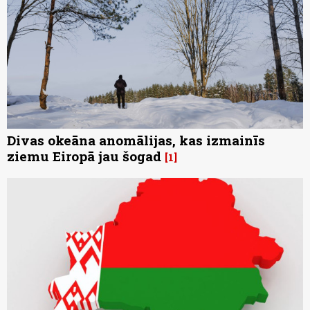
Divas okeāna anomālijas, kas izmainīs
ziemu Eiropā jau šogad
1