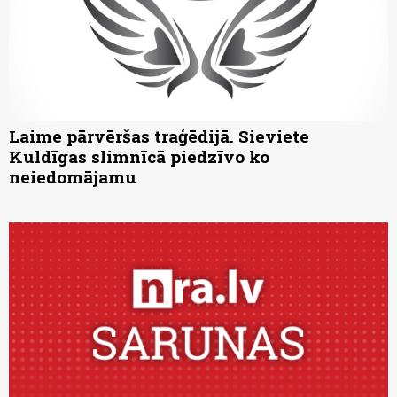
Laime pārvēršas traģēdijā. Sieviete
Kuldīgas slimnīcā piedzīvo ko
neiedomājamu