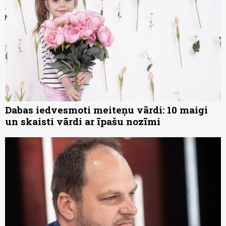
Dabas iedvesmoti meiteņu vārdi: 10 maigi
un skaisti vārdi ar īpašu nozīmi