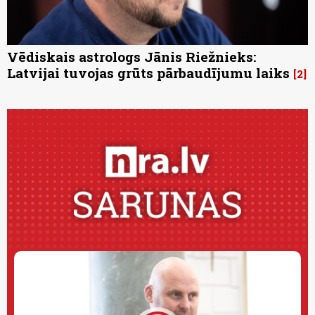
Vēdiskais astrologs Jānis Riežnieks:
Latvijai tuvojas grūts pārbaudījumu laiks
2