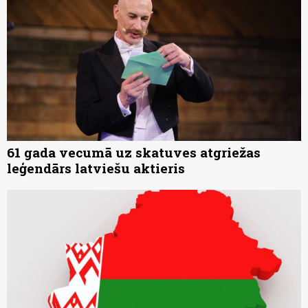
61 gada vecumā uz skatuves atgriežas
leģendārs latviešu aktieris