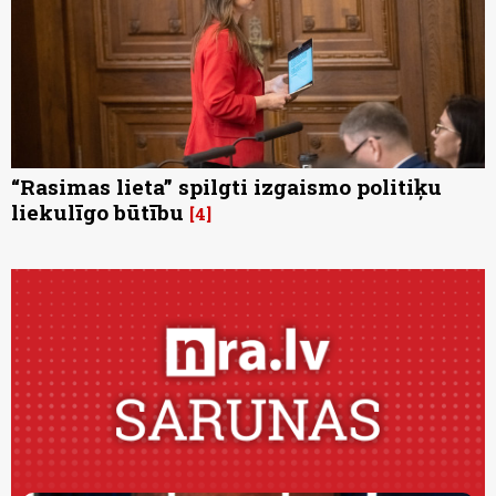
“Rasimas lieta” spilgti izgaismo politiķu
liekulīgo būtību
4