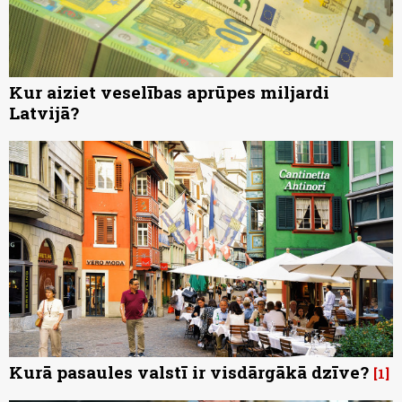
Kur aiziet veselības aprūpes miljardi
Latvijā?
Kurā pasaules valstī ir visdārgākā dzīve?
1