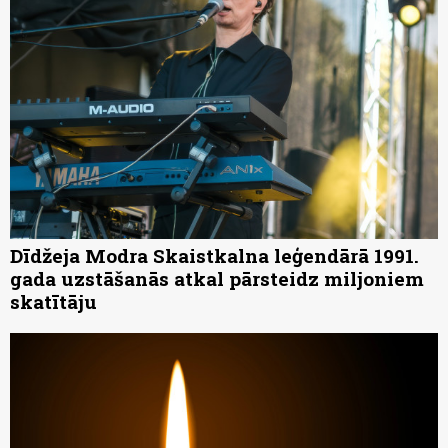
Dīdžeja Modra Skaistkalna leģendārā 1991.
gada uzstāšanās atkal pārsteidz miljoniem
skatītāju