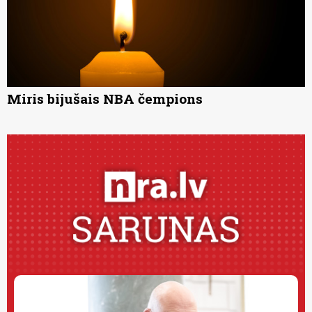
Miris bijušais NBA čempions