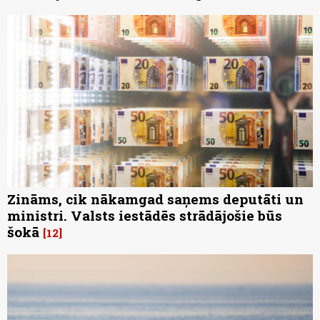
Zināms, cik nākamgad saņems deputāti un
ministri. Valsts iestādēs strādājošie būs
šokā
12