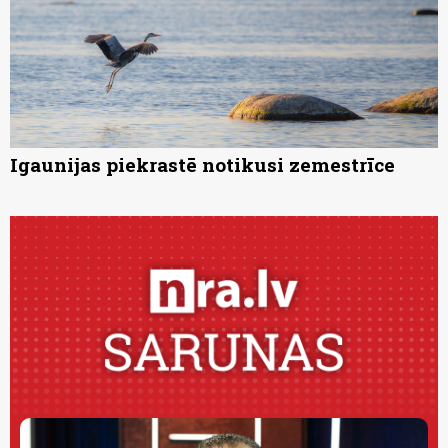
Igaunijas piekrastē notikusi zemestrīce