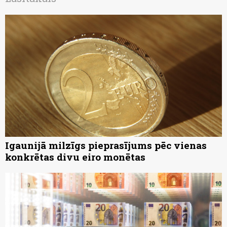
Igaunijā milzīgs pieprasījums pēc vienas
konkrētas divu eiro monētas