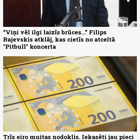
“Viņi vēl ilgi laizīs brūces...” Filips
Rajevskis atklāj, kas cietīs no atceltā
"Pitbull" koncerta
Trīs eiro muitas nodoklis. Iekasēti jau pieci