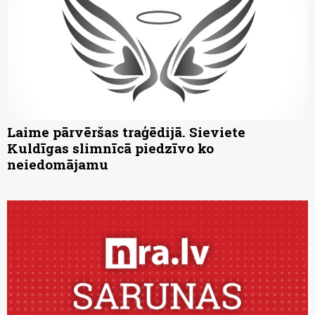
Laime pārvēršas traģēdijā. Sieviete
Kuldīgas slimnīcā piedzīvo ko
neiedomājamu