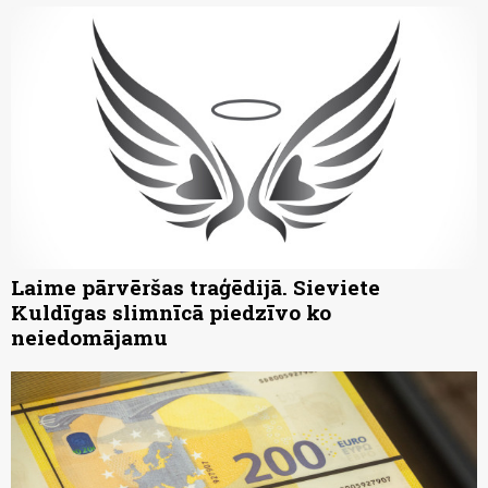
Laime pārvēršas traģēdijā. Sieviete
Kuldīgas slimnīcā piedzīvo ko
neiedomājamu