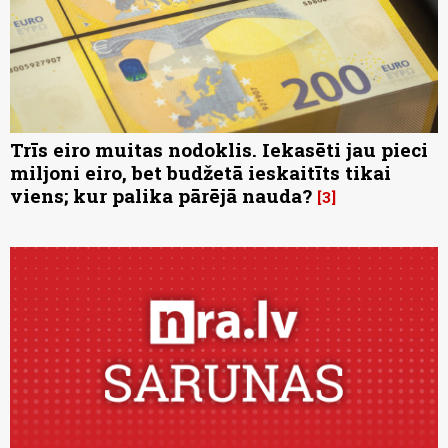
Trīs eiro muitas nodoklis. Iekasēti jau pieci
miljoni eiro, bet budžetā ieskaitīts tikai
viens; kur palika pārējā nauda?
3