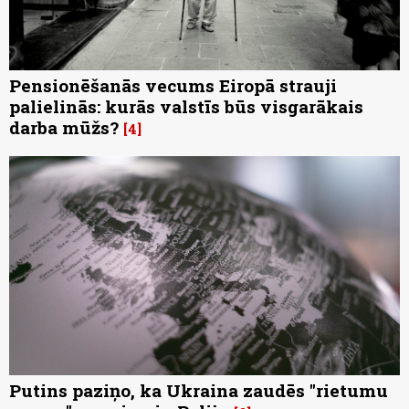
Pensionēšanās vecums Eiropā strauji
palielinās: kurās valstīs būs visgarākais
darba mūžs?
4
Putins paziņo, ka Ukraina zaudēs "rietumu