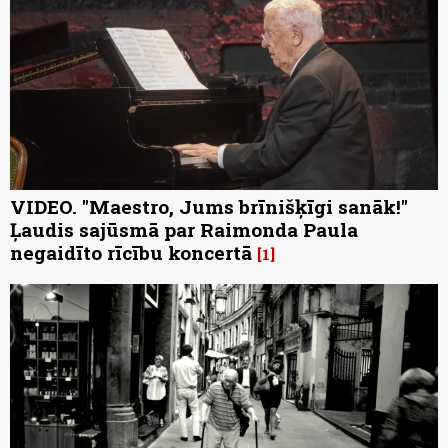
VIDEO. "Maestro, Jums brīnišķīgi sanāk!"
Ļaudis sajūsmā par Raimonda Paula
negaidīto rīcību koncertā
1