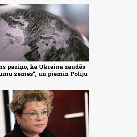
ns paziņo, ka Ukraina zaudēs
tumu zemes", un piemin Poliju