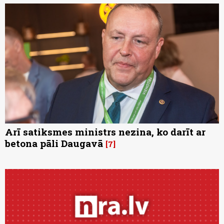
Arī satiksmes ministrs nezina, ko darīt ar
betona pāli Daugavā
7