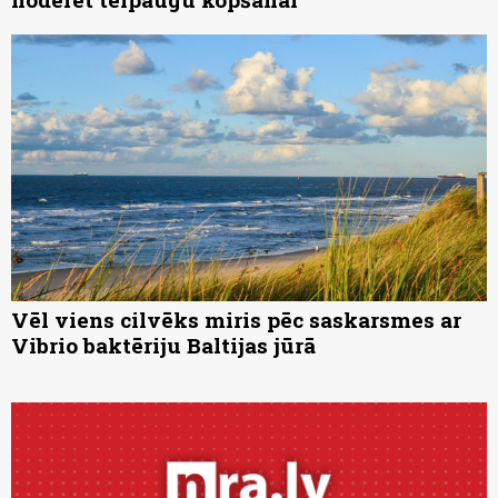
Vēl viens cilvēks miris pēc saskarsmes ar
Vibrio baktēriju Baltijas jūrā