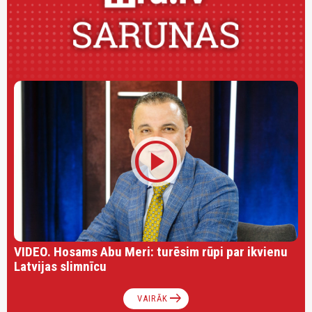
play_circle
VIDEO. Hosams Abu Meri: turēsim rūpi par ikvienu
Latvijas slimnīcu
arrow_right_alt
VAIRĀK