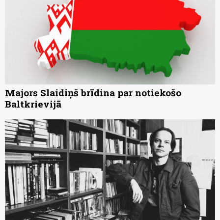
Majors Slaidiņš brīdina par notiekošo
Baltkrievijā