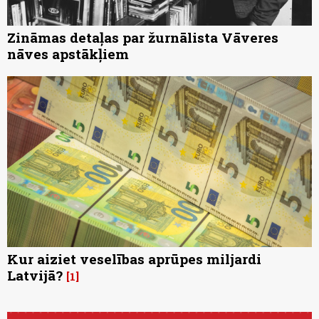
Zināmas detaļas par žurnālista Vāveres
nāves apstākļiem
Kur aiziet veselības aprūpes miljardi
Latvijā?
1