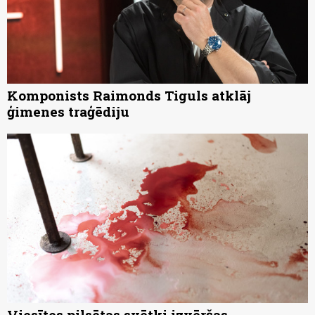
Komponists Raimonds Tiguls atklāj
ģimenes traģēdiju
Viesītes pilsētas svētki izvēršas