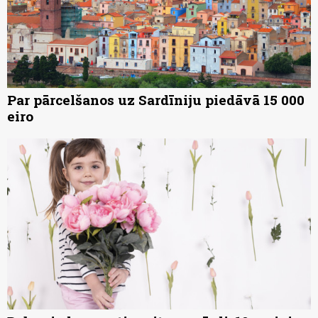
Par pārcelšanos uz Sardīniju piedāvā 15 000
eiro