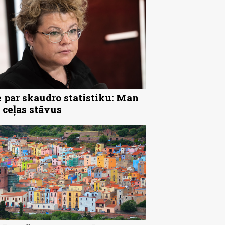
 par skaudro statistiku: Man
 ceļas stāvus