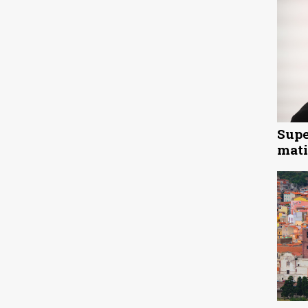
Supe
mati