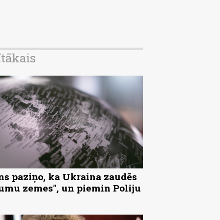
ītākais
ns paziņo, ka Ukraina zaudēs
tumu zemes", un piemin Poliju