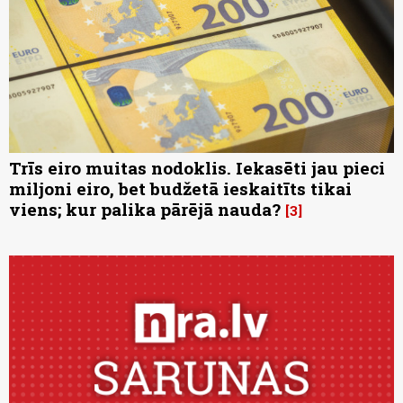
Trīs eiro muitas nodoklis. Iekasēti jau pieci
miljoni eiro, bet budžetā ieskaitīts tikai
viens; kur palika pārējā nauda?
3