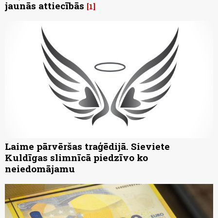
jaunās attiecībās
1
Laime pārvēršas traģēdijā. Sieviete
Kuldīgas slimnīcā piedzīvo ko
neiedomājamu