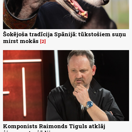
Šokējoša tradīcija Spānijā: tūkstošiem suņu
mirst mokās
2
Komponists Raimonds Tiguls atklāj