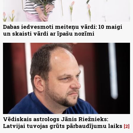
Dabas iedvesmoti meiteņu vārdi: 10 maigi
un skaisti vārdi ar īpašu nozīmi
Vēdiskais astrologs Jānis Riežnieks:
Latvijai tuvojas grūts pārbaudījumu laiks
2