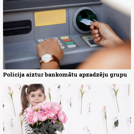
Policija aiztur bankomātu apzadzēju grupu