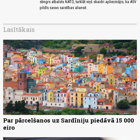
stingrs atbalsts NATO, turklāt viņš skaidri apliecinājis, ka ASV
pildīs savas saistības aliansē.
Lasītākais
Par pārcelšanos uz Sardīniju piedāvā 15 000
eiro