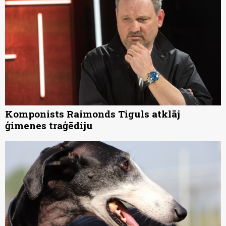
Komponists Raimonds Tiguls atklāj
ģimenes traģēdiju