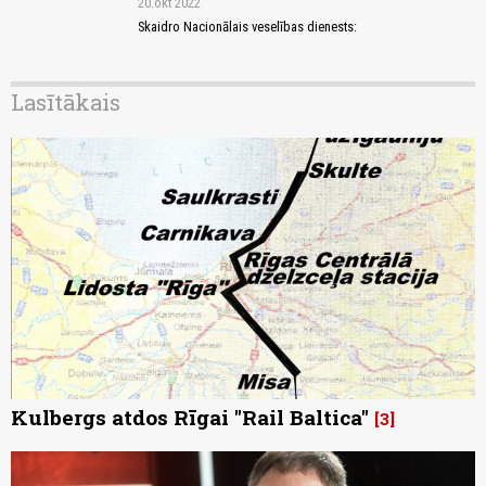
20.okt 2022
Skaidro Nacionālais veselības dienests:
Lasītākais
Kulbergs atdos Rīgai "Rail Baltica"
3