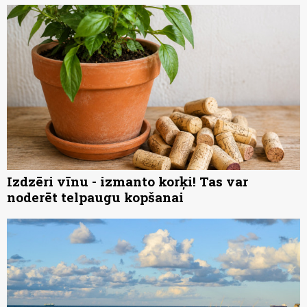
Izdzēri vīnu - izmanto korķi! Tas var
noderēt telpaugu kopšanai