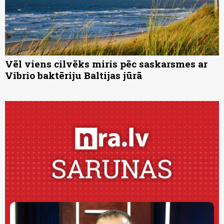
Vēl viens cilvēks miris pēc saskarsmes ar
Vibrio baktēriju Baltijas jūrā