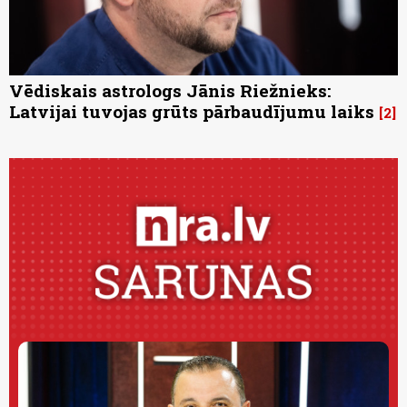
Vēdiskais astrologs Jānis Riežnieks:
Latvijai tuvojas grūts pārbaudījumu laiks
2