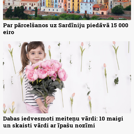
Par pārcelšanos uz Sardīniju piedāvā 15 000
eiro
Dabas iedvesmoti meiteņu vārdi: 10 maigi
un skaisti vārdi ar īpašu nozīmi