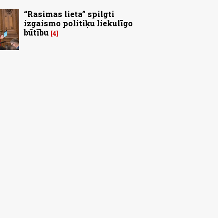
“Rasimas lieta” spilgti
izgaismo politiķu liekulīgo
būtību
4