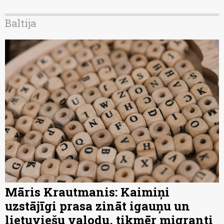
Baltija
Māris Krautmanis: Kaimiņi
uzstājīgi prasa zināt igauņu un
lietuviešu valodu, tikmēr migranti