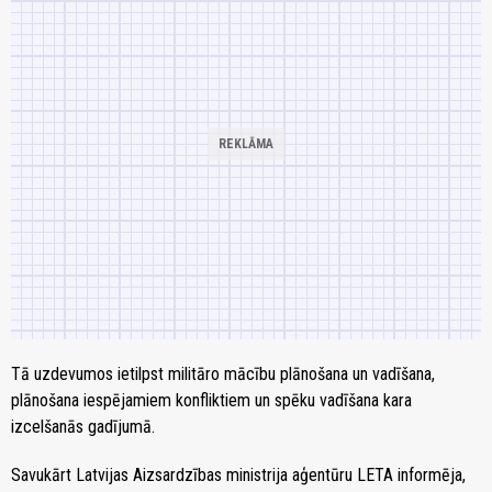
Tā uzdevumos ietilpst militāro mācību plānošana un vadīšana,
plānošana iespējamiem konfliktiem un spēku vadīšana kara
izcelšanās gadījumā.
Savukārt Latvijas Aizsardzības ministrija aģentūru LETA informēja,